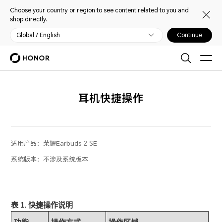
Choose your country or region to see content related to you and
shop directly.
Global / English
Continue
耳机快捷操作
适用产品：
荣耀Earbuds 2 SE
系统版本：
不涉及系统版本
表 1.
快捷操作说明