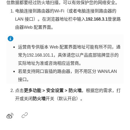
信数据都要经过防火墙扫描，可以有效保护您的网络安全。
电脑连接到路由器的Wi-Fi（或者电脑连接到路由器的
LAN 接口）。在浏览器地址栏中输入
192.168.3.1
登录路
由器Web 配置界面。
运营商专供版本 Web 配置界面地址可能有所不同，通
常为192.168.101.1，具体请您以产品底部铭牌显示的
实际地址为准或咨询相应运营商。
若是支持网口盲插的路由器，则不用区分 WAN/LAN
接口。
点击
更多功能 > 安全设置 > 防火墙
。根据您的需求，打
开或关闭
防火墙
开关（默认开启）。