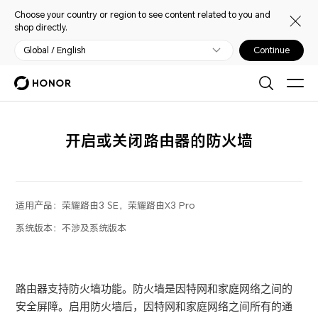
Choose your country or region to see content related to you and
shop directly.
Global / English
Continue
开启或关闭路由器的防火墙
适用产品：
荣耀路由3 SE，荣耀路由X3 Pro
系统版本：
不涉及系统版本
路由器支持防火墙功能。防火墙是因特网和家庭网络之间的
安全屏障。启用防火墙后，因特网和家庭网络之间所有的通