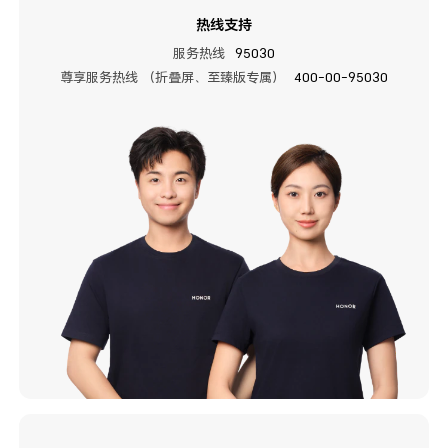
热线支持
服务热线
95030
尊享服务热线 （折叠屏、至臻版专属）
400-00-95030