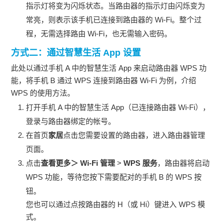
指示灯将变为闪烁状态。当路由器的指示灯由闪烁变为
常亮，则表示该手机已连接到路由器的 Wi-Fi。整个过
程，无需选择路由 Wi-Fi，也无需输入密码。
方式二：通过智慧生活 App 设置
此处以通过手机 A 中的智慧生活 App 来启动路由器 WPS 功
能，将手机 B 通过 WPS 连接到路由器 Wi-Fi 为例，介绍
WPS 的使用方法。
打开手机 A 中的智慧生活 App（已连接路由器 Wi-Fi），
登录与路由器绑定的帐号。
在首页
家居
点击您需要设置的路由器，进入路由器管理
页面。
点击
查看更多＞ Wi-Fi 管理
>
WPS 服务
，路由器将启动
WPS 功能，等待您按下需要配对的手机 B 的 WPS 按
钮。
您也可以通过点按路由器的 H（或 Hi）键进入 WPS 模
式。