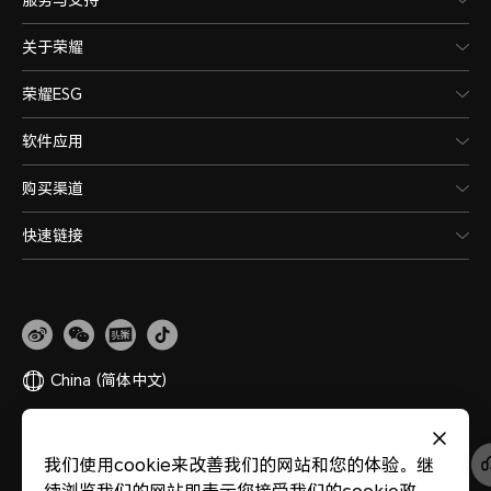
关于荣耀
荣耀ESG
软件应用
购买渠道
快速链接
China
(简体中文)
网站地图
隐私政策
使用条款
关于cookies
法律信息
除名查询
我们使用cookie来改善我们的网站和您的体验。继
版权所有 © 荣耀终端股份有限公司 2020-2026 保留一切权利。
粤公网安备