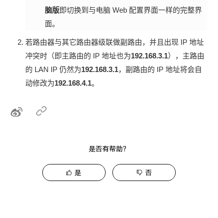
脑版
即切换到与电脑 Web 配置界面一样的完整界
面。
若路由器与其它路由器级联做副路由，并且出现 IP 地址
冲突时（即主路由的 IP 地址也为
192.168.3.1
），主路由
的 LAN IP 仍然为
192.168.3.1
，副路由的 IP 地址将会自
动修改为
192.168.4.1
。
是否有帮助？
是
否