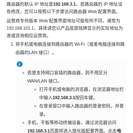
路由器的默认 IP 地址是
192.168.3.1
，若路由器的 IP 地址没
有修改，您可以按照以下步骤访问路由器 Web 配置界面。
运营商专供版本 Web 配置界面地址可能有所不同，通常为
192.168.101.1，具体请您以产品底部铭牌显示的实际地址为
准或咨询相应运营商。
将手机或电脑连接到路由器的 Wi-Fi（或者电脑连接到路
由器的LAN 接口）。
若是支持网口盲插的路由器，则不用区分
WAN/LAN 接口。
打开手机或电脑的浏览器，在浏览器地址栏
中输入
192.168.3.1
按回车键。
在登录窗口中输入路由器的登录密码，并登
录。
手机、平板等移动终端设备，通过浏览器访问
192.168.3.1
页面将进入简化版配置界面。点击
电