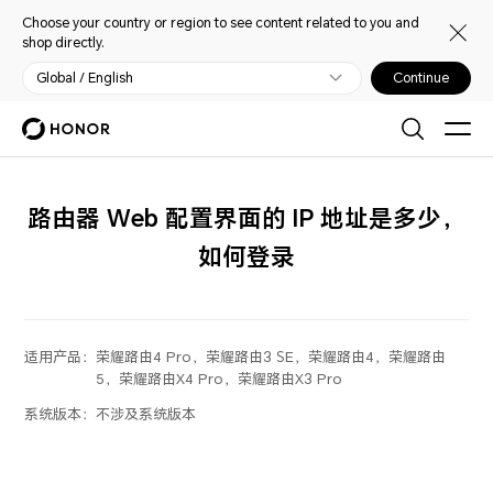
Choose your country or region to see content related to you and
shop directly.
Global / English
Continue
路由器 Web 配置界面的 IP 地址是多少，
如何登录
适用产品：
荣耀路由4 Pro，荣耀路由3 SE，荣耀路由4，荣耀路由
5，荣耀路由X4 Pro，荣耀路由X3 Pro
系统版本：
不涉及系统版本