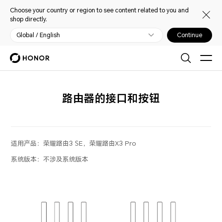
Choose your country or region to see content related to you and
shop directly.
Global / English
Continue
路由器的接口和按钮
适用产品：
荣耀路由3 SE，荣耀路由X3 Pro
系统版本：
不涉及系统版本