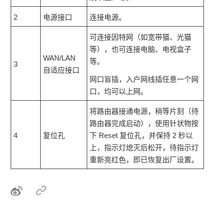
2
电源接口
连接电源。
可连接因特网（如宽带猫、光猫
等），也可连接电脑、电视盒子
WAN/LAN
等。
3
自适应接口
网口盲插，入户网线插任意一个网
口，均可以上网。
将路由器接通电源，稍等片刻（待
路由器完成启动），使用针状物按
4
复位孔
下 Reset 复位孔，并保持 2 秒以
上，指示灯熄灭后松开，待指示灯
重新亮红色，即已恢复出厂设置。