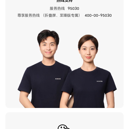
热线支持
服务热线
95030
尊享服务热线 （折叠屏、至臻版专属）
400-00-95030