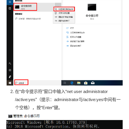
在“命令提示符”窗口中输入“net user administrator
/active:yes”（提示：administrator与/active:yes中间有一
个空格），按“Enter”键。