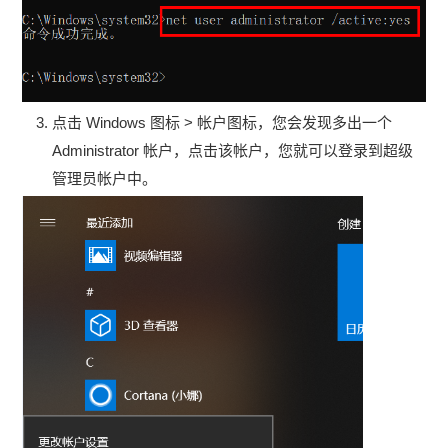
点击 Windows 图标 > 帐户图标，您会发现多出一个
Administrator 帐户，点击该帐户，您就可以登录到超级
管理员帐户中。