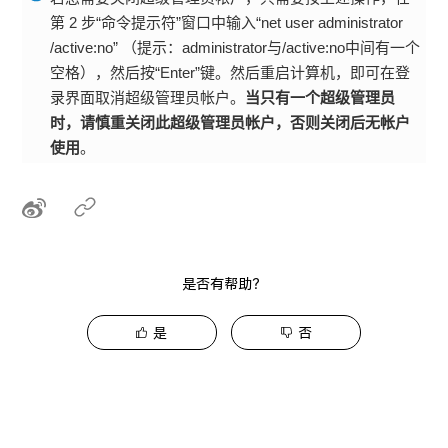
第 2 步“命令提示符”窗口中输入“net user administrator
/active:no” （提示：administrator与/active:no中间有一个
空格），然后按“Enter”键。然后重启计算机，即可在登
录界面取消超级管理员帐户。
当只有一个超级管理员
时，请慎重关闭此超级管理员帐户，否则关闭后无帐户
使用
。
是否有帮助？
是
否