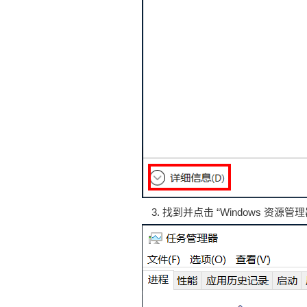
找到并点击 “Windows 资源