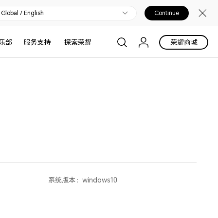
Global / English
Continue
乐部
服务支持
探索荣耀
荣耀商城
系统版本：
windows10