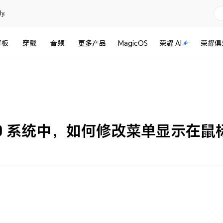
y.
平板
穿戴
音频
更多产品
MagicOS
荣耀 AI
荣耀俱
s 10 系统中，如何修改菜单显示在