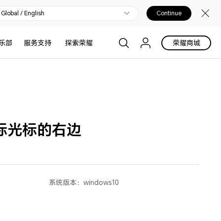
Global / English
Continue
乐部
服务支持
探索荣耀
荣耀商城
鼠标光标的右边
系统版本：
windows10