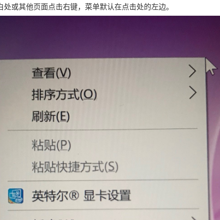
桌面空白处或其他页面点击右键，菜单默认在点击处的左边。