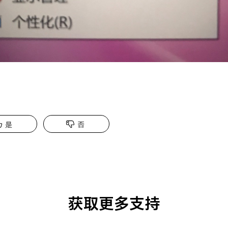
是
否
获取更多支持