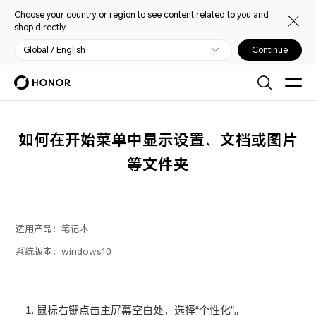
Choose your country or region to see content related to you and
shop directly.
Global / English
Continue
如何在开始菜单中显示设置、文档或图片
等文件夹
适用产品：
笔记本
系统版本：
windows10
鼠标右键点击主屏幕空白处，选择“个性化”。