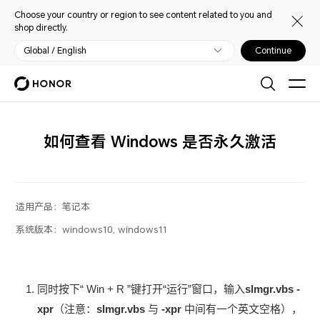
Choose your country or region to see content related to you and
shop directly.
Global / English
Continue
如何查看 Windows 是否永久激活
适用产品：
笔记本
系统版本：
windows10, windows11
同时按下“ Win + R ”键打开“运行”窗口，输入
slmgr.vbs -
xpr
（注意：
slmgr.vbs
与
-xpr
中间有一个英文空格），