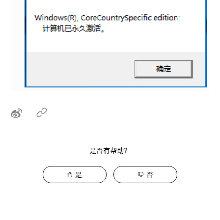
是否有帮助？
是
否