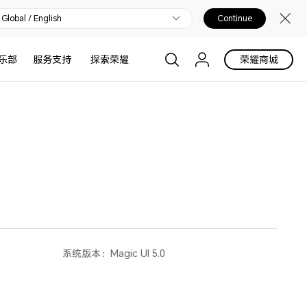
Global / English
Continue
乐部
服务支持
探索荣耀
荣耀商城
系统版本：
Magic UI 5.0