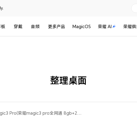
y.
平板
穿戴
音频
更多产品
MagicOS
荣耀 AI
荣耀俱
整理桌面
荣耀 Magic3(All)，荣耀 Magic3 Pro(荣耀magic3 pro全网通 8gb+256gb、荣耀magic3 pro全网通 12gb+256gb、荣耀magic3 pro移动定制版 8gb+256gb、荣耀magic3 pro全网通 12gb+512gb)，荣耀 Magic3 至臻版(All)