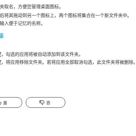
夹取名，方便您管理桌面图标。
后将其拖动到另一个图标上，两个图标将集合在一个新文件夹中。
输入便于记忆的名称。
标
定
，勾选的应用将被自动添加到该文件夹。
定
，将应用移除文件夹。若将应用全部取消勾选，此文件夹将被删除
是
否