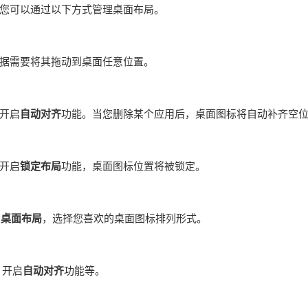
您可以通过以下方式管理桌面布局。
据需要将其拖动到桌面任意位置。
开启
自动对齐
功能。当您删除某个应用后，桌面图标将自动补齐空
开启
锁定布局
功能，桌面图标位置将被锁定。
>
桌面布局
，选择您喜欢的桌面图标排列形式。
，开启
自动对齐
功能等。