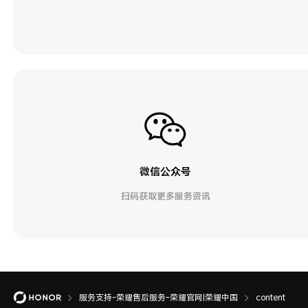
微信公众号
扫码获取更多服务资讯
服务支持-荣耀售后服务-荣耀官网|荣耀中国
content