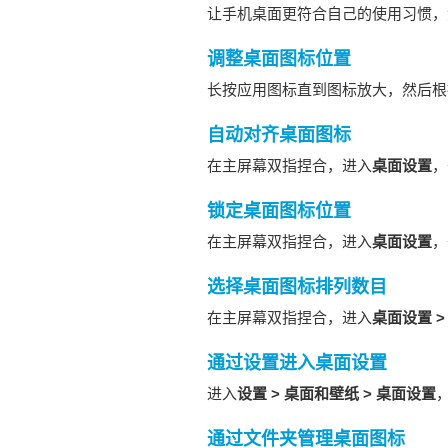
让
手机
桌面更符合自己的使用习惯，
调整桌面图标位置
长按应用图标直到图标放大，然后根
自动对齐桌面图标
在主屏幕双指捏合，进入
桌面设置
，
锁定桌面图标位置
在主屏幕双指捏合，进入
桌面设置
，
选择桌面图标排列数目
在主屏幕双指捏合，进入
桌面设置
通过设置进入桌面设置
进入
设置
>
桌面和壁纸
>
桌面设置
通过文件夹管理桌面图标