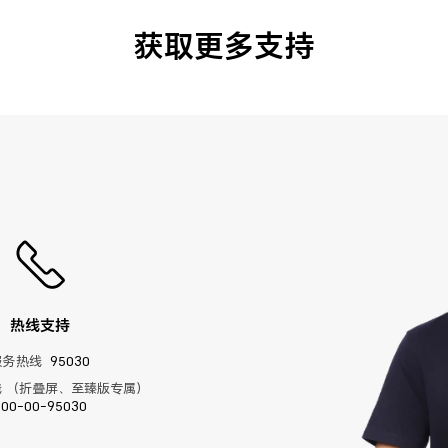
获取更多支持
热线支持
服务热线
95030
 （折叠屏、至臻版专属）
400-00-95030