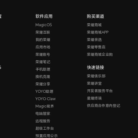
耀
软件应用
购买渠道
MagicOS
荣耀商城
荣耀互联
荣耀商城APP
我的荣耀
荣耀亲选
应用市场
荣耀零售店
荣耀账号
荣耀商城企业购
荣耀笔记
G
快速链接
手机助理
荣耀俱乐部
换机克隆
荣耀讲堂
荣耀分享
开发者服务平台
YOYO助理
星耀终端
YOYO Claw
供应商合作意向登记
Magic视界
电脑管家
远程服务
超级工作台
预置应用公示