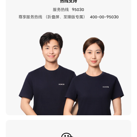
热线支持
服务热线
95030
尊享服务热线 （折叠屏、至臻版专属）
400-00-95030