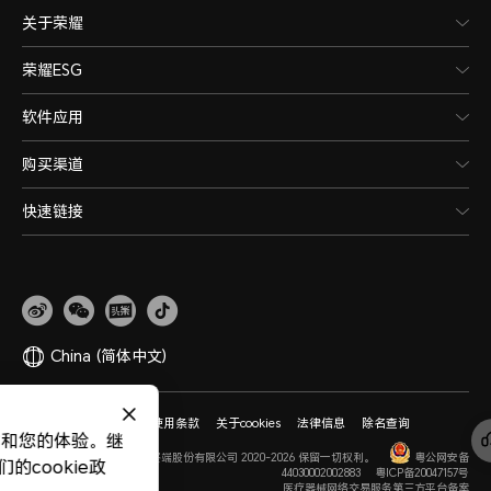
关于荣耀
荣耀ESG
软件应用
购买渠道
快速链接
China
(简体中文)
网站地图
隐私政策
使用条款
关于cookies
法律信息
除名查询
版权所有 © 荣耀终端股份有限公司 2020-2026 保留一切权利。
粤公网安备
44030002002883
粤ICP备20047157号
医疗器械网络交易服务第三方平台备案