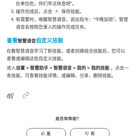
在单位吃，你们早点休息吧”。
操作完成后，点击
保存技能。
有需要时，唤醒
智慧语音
，说出指令：“今晚加班”，
智慧
语音
会按照您录入的操作完成任务。
查看
自定义技能
智慧语音
在教
智慧语音
学习了新技能，或者创建组合技能后，您可以
查看或编辑这些自定义技能。
进入
设置
>
智慧助手
>
智慧语音
>
我的
>
我的技能
，点击一
条技能，可查看技能详情，或编辑、分享、删除技能。
是否有帮助？
是
否