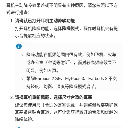
耳机主动降噪效果差或不明显有多种原因，请您按照以下方
式进行排查：
请确认已打开耳机主动降噪功能
打开耳机降噪功能，选择
降噪
模式，操作时耳机会有提
示音提醒相应的状态。
降噪功能在低频范围内很有效，例如飞机、火车
或办公室（空调等附近），而对较高频率效果不
明显，例如人声。
荣耀Earbuds 2 SE、FlyPods 3、Earbuds 3i不支
持轻度、均衡、深度等降噪模式调节。
请摘耳机重新佩戴，选择尺寸合适的耳塞
建议您使用尺寸合适的耳塞佩戴，并调整佩戴姿势确保
耳塞紧密贴合耳道，这可让您获得较好的音质和优越的
降噪体验。