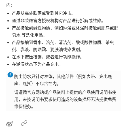
内：
产品从高处跌落或受到其它冲击。
通过非荣耀官方授权机构对产品进行拆解或维修。
产品接触到碱性物质，例如淋浴或沐浴时接触到肥皂或肥
皂水 等洗化用品。
产品接触到香水、溶剂、清洁剂、酸或酸性物质、杀虫
剂、乳液、防晒霜、润肤油或染发剂。
在水下按压按键，或者进行功能操作。
在潮湿状态下为产品充电。
防尘防水只针对表体，其他部件（例如表带、充电底
座、底托）不包含在内。
请遵循官方网站或产品资料上提供的产品使用说明书使
用，未按说明书要求使用造成的设备损坏无法提供免费
维保服务。