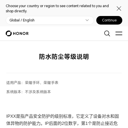
Choose your country or region to see content related to you and
shop directly.
Global / English
Continue
防水防尘等级说明
适用产品：
荣耀手环，荣耀手表
系统版本：
不涉及系统版本
IPXX是指产品安全防护的级别标准，它定义了设备对水和固
体异物的防护能力。IP后面的2位数字，第1个是防止接近危