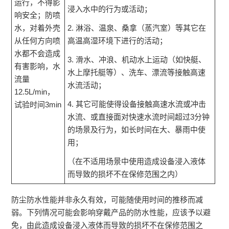
运行，不得影
浸入水中的行为或活动；
响安全；防喷
水，对着外壳
2. 淋浴、温泉、桑拿（蒸汽室）等其它在
从任何方向喷
高温高湿环境下进行的活动；
水都不会造成
3. 滑水、冲浪、机动水上运动（如快艇、
有害影响，水
水上摩托艇等）、洗车、漂流等接触高速
流量
水流活动；
12.5L/min，
4. 其它可能使得设备接触高速水流或冲击
试验时间3min
水流、或直接面对快速水流时间超过3分钟
的场景及行为，如长时间在大、暴雨中使
用；
（在不适用场景中使用造成设备浸入液体
而导致的损坏不在保修范围之内）
防尘防水性能并非永久有效，可能随使用时间的推移而减
弱。下列情况可能会影响穿戴产品的防水性能，应该予以避
免，由此造成设备浸入液体而导致的损坏不在保修范围之