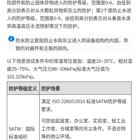
险部件和防止固体异物进入的防护等级，范围是0-6，由低到
高分别表示对从大颗粒异物到灰尘的防护；第2个是防止水进
入的防护等级，范围是0-9，由低到高分别表示对从垂直水滴
到高温高压水流喷射情况下的防护。
防水防尘是指防止水和灰尘进入到设备结构的内部，导
致的对器件和主板的损伤。
以下场景测试条件中的常温常压是指：温度15~35℃，相对湿
度25~75%，大气压力86~106kPa(标准大气压值为
101.325kPa)。
防护等级定义
防护场景
满足 ISO 22810:2010 标准5ATM防护等级
要求。
可防如起居室、办公室、实验室、轻工业
工作室、仓储室等的灰尘条件，不适合特
5ATM：国际
殊的扬尘环境。
标准组织