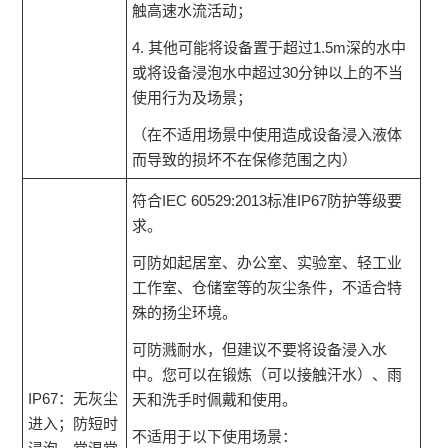
触高速水流活动；
4. 其他可能将设备置于超过1.5m深的水中
或将设备浸泡水中超过30分钟以上的不当
使用行为及场景；
（在不适用场景中使用造成设备浸入液体
而导致的损坏不在保修范围之内）
符合IEC 60529:2013标准IP67防护等级要
求。
可防如起居室、办公室、实验室、轻工业
工作室、仓储室等的灰尘条件，不适合特
殊的扬尘环境。
可防溅耐水，但建议不要将设备浸入水
中。您可以在锻炼（可以接触汗水）、雨
IP67：无灰尘
天和洗手时佩戴和使用。
进入；防短时
不适用于以下使用场景：