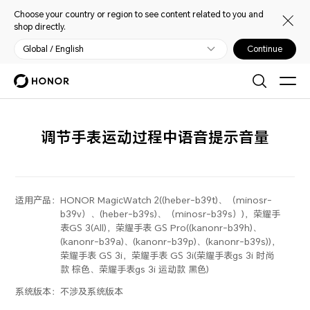
Choose your country or region to see content related to you and
shop directly.
Global / English
Continue
调节手表运动过程中语音提示音量
适用产品：
HONOR MagicWatch 2((heber-b39t)、（minosr-
b39v）、(heber-b39s)、（minosr-b39s）)，荣耀手
表GS 3(All)，荣耀手表 GS Pro((kanonr-b39h)、
(kanonr-b39a)、(kanonr-b39p)、(kanonr-b39s))，
荣耀手表 GS 3i，荣耀手表 GS 3i(荣耀手表gs 3i 时尚
款 棕色、荣耀手表gs 3i 运动款 黑色)
系统版本：
不涉及系统版本