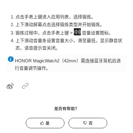
点击手表上键进入应用列表，选择
锻炼。
上下滑动屏幕点击选择锻炼类型并开始锻炼。
锻炼过程中，点击手表上键 >
音量设置图标。
上下滑动音量条设置音量大小，滑至最低，显示静音状
态，语音提示音关闭。
HONOR MagicWatch2（42mm）需连接蓝牙耳机后进
行音量调节操作。
是否有帮助？
是
否