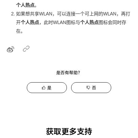
个人热点
。
如果想共享WLAN，可以连接一个可上网的WLAN，再打
开
个人热点
，此时WLAN图标与
个人热点
图标会同时存
在。
是否有帮助？
是
否
获取更多支持