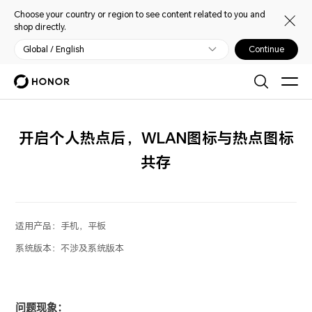
Choose your country or region to see content related to you and
shop directly.
Global / English
Continue
开启个人热点后，WLAN图标与热点图标
共存
适用产品：
手机，平板
系统版本：
不涉及系统版本
问题现象：