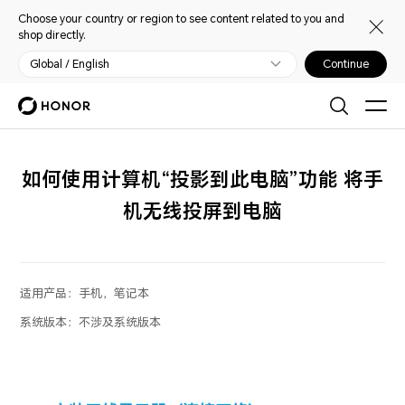
Choose your country or region to see content related to you and
shop directly.
Global / English
Continue
如何使用计算机“投影到此电脑”功能 将手
机无线投屏到电脑
适用产品：
手机，笔记本
系统版本：
不涉及系统版本