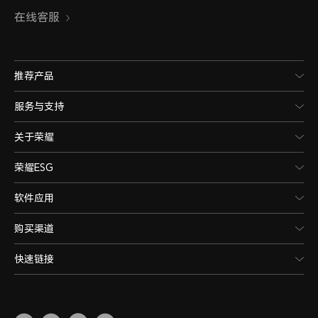
在线客服
推荐产品
服务与支持
关于荣耀
荣耀ESG
软件应用
购买渠道
快速链接