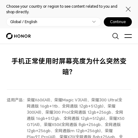
Choose your country or region to see content related to you and
shop directly.
Global / English
Continue
手机正常使用时屏幕亮度为什么突然变
暗？
适用产品：
荣耀X60i(All)，荣耀Magic V3(All)，荣耀300 Ultra(全
网通版 16gb+1tb、全网通版 12gb+512gb)，荣耀
300(All)，荣耀300 Pro(全网通版 12gb+256gb、全网
通版 16gb+512gb、全网通版 12gb+512gb)，荣耀X50
GT(All)，荣耀X50i(全网通版 8gb+256gb、全网通版
12gb+256gb、全网通版m 12gb+256gb)，荣耀
Play9T Pro(All)，荣耀X70(全网通版 8gb+256gb、全