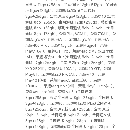
网通版 12gb+256gb、全网通版 12gb+512gb、全网通
版 8gb+128gb)，荣耀畅玩50m(全网通版
8gb+256gb、全网通版 6gb+128gb)，荣耀X40i(全网
通版 8gb+256gb、全网通版 12gb+256gb、移动全网
通版 8gb+128gb、移动全网通版 8gb+256gb、全网
通版 8gb+128gb)，荣耀Play6C(All)，荣耀70(All)，荣
耀Magic V2 至臻版(All)，荣耀Magic Vs 至臻版(All)，
荣耀400 Pro，荣耀Magic5，荣耀Magic4，荣耀
Play7T(All)，荣耀GT Pro，荣耀Magic V3 双卫星版
(All)，荣耀畅玩50 Plus(全网通版 8gb+256gb、全网
通版 12gb+256gb、全网通版m 12gb+256gb)，荣耀
X20 SE(All)，荣耀畅玩40(All)，荣耀X60 GT，荣耀
Play5T，荣耀畅玩20 Pro(All)，荣耀V40，荣耀
Play10T(All)，荣耀Magic5 至臻版(All)，荣耀
X30i(All)，荣耀Magic Vs(All)，荣耀Play8T Pro(All)，
荣耀X50 Pro(All)，荣耀60 SE(全网通版
8gb+256gb、移动全网通版 8gb+256gb、全网通版
8gb+128gb)，荣耀80，荣耀畅玩80 Plus(全网通版
8gb+256gb、全网通ai版 8gb+256gb、全网通版
12gb+256gb、全网通版 6gb+256gb、全网通ai版
8gb+128gb、全网通版 6gb+128gb、全网通版
8gb+128gb)，荣耀畅玩30(全网通版 4gb+128gb、全