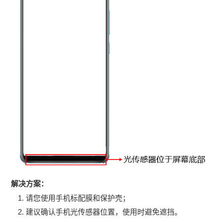
解决方案：
请您使用手机标配膜和保护壳；
建议确认手机光传感器位置，使用时避免遮挡。