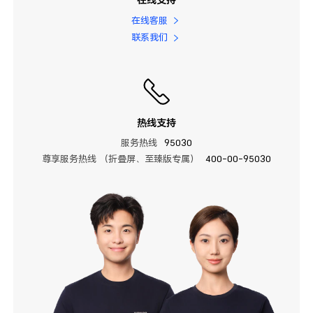
在线客服
联系我们
热线支持
服务热线
95030
尊享服务热线 （折叠屏、至臻版专属）
400-00-95030