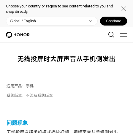
Choose your country or region to see content related to you and
shop directly.
Global / English
Continue
无线投屏时大屏声音从手机侧发出
适用产品：
手机
系统版本：
不涉及系统版本
问题现象
无线投屏选择手机模式播放视频，视频声音从手机侧发出，