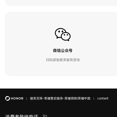
微信公众号
扫码获取更多服务资讯
服务支持-荣耀售后服务-荣耀官网|荣耀中国
content
消费者热线电话