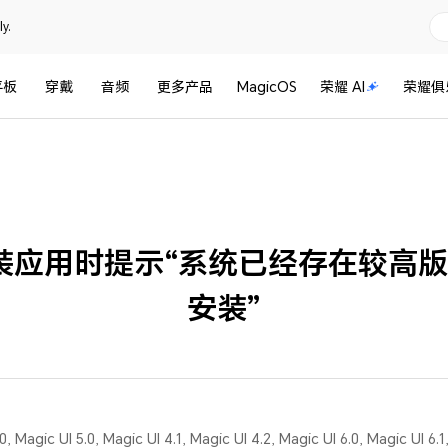
y.
平板
穿戴
音频
更多产品
MagicOS
荣耀 AI
荣耀俱
装应用时提示“系统已经存在较高
安装”
, Magic UI 5.0, Magic UI 4.1, Magic UI 4.2, Magic UI 6.0, Magic UI 6.