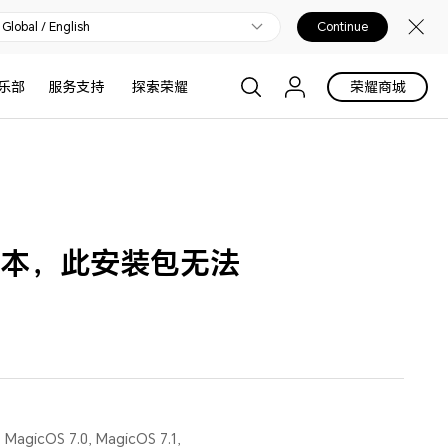
Global / English
Continue
乐部
服务支持
探索荣耀
荣耀商城
版本，此安装包无法
1, MagicOS 7.0, MagicOS 7.1,