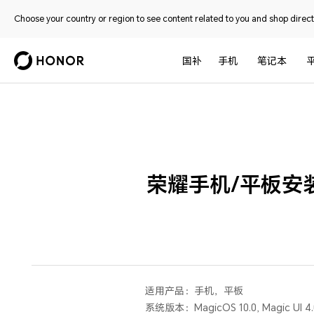
Choose your country or region to see content related to you and shop directl
国补
手机
笔记本
荣耀手机/平板安
适用产品：
手机，平板
系统版本：
MagicOS 10.0, Magic UI 4.0