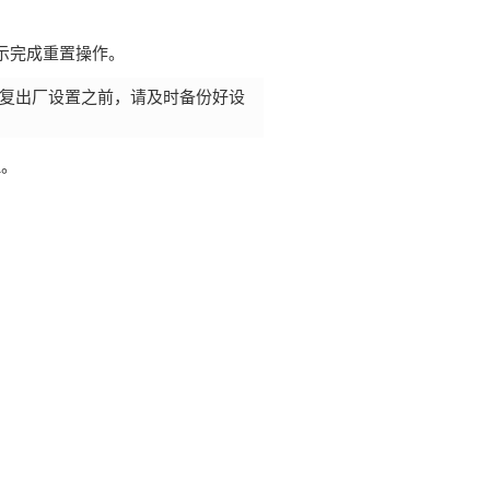
示完成重置操作。
复出厂设置之前，请及时备份好设
理。