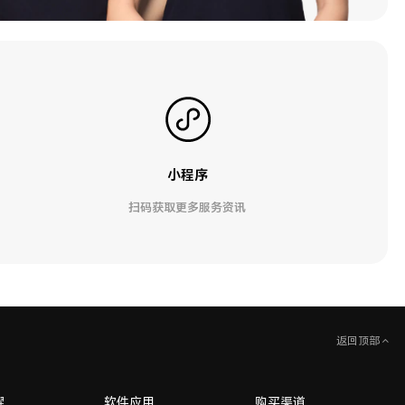
小程序
扫码获取更多服务资讯
返回顶部
耀
软件应用
购买渠道