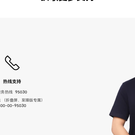
热线支持
服务热线
95030
 （折叠屏、至臻版专属）
400-00-95030