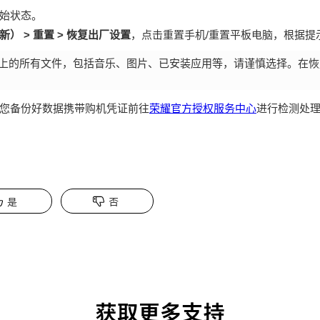
始状态。
） > 重置 > 恢复出厂设置
，点击重置手机/重置平板电脑，根据提
上的所有文件，包括音乐、图片、已安装应用等，请谨慎选择。在恢
您备份好数据携带购机凭证前往
荣耀官方授权服务中心
进行检测处
是
否
获取更多支持