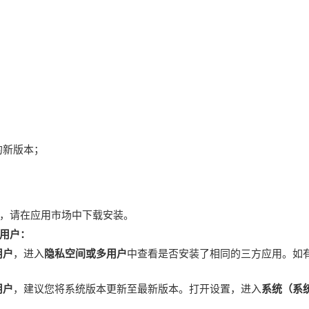
的新版本；
，请在应用市场中下载安装。
用户：
用户
，进入
隐私空间或多用户
中查看是否安装了相同的三方应用。如
用户
，建议您将系统版本更新至最新版本。打开设置，进入
系统（系统
。