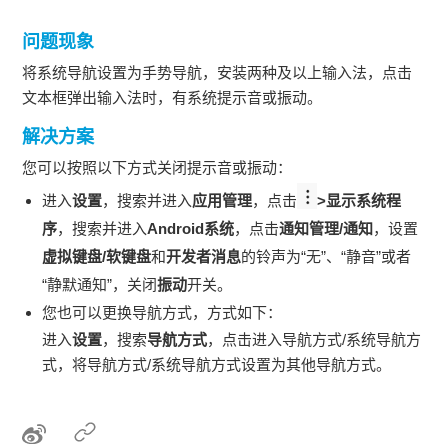
问题现象
将系统导航设置为手势导航，安装两种及以上输入法，点击
文本框弹出输入法时，有系统提示音或振动。
解决方案
您可以按照以下方式关闭提示音或振动：
进入
设置
，搜索并进入
应用管理
，点击
>显示系统程
序
，搜索并进入
Android
系统
，点击
通
知管理/通知
，设置
虚拟键盘/软键盘
和
开发者消息
的铃声为“无”、“静音”或者
“静默通知”，关闭
振动
开关。
您也可以更换导航方式，方式如下：
进入
设置
，搜索
导航方式
，点击进入导航方式/系统导航方
式，将导航方式/系统导航方式设置为其他导航方式。