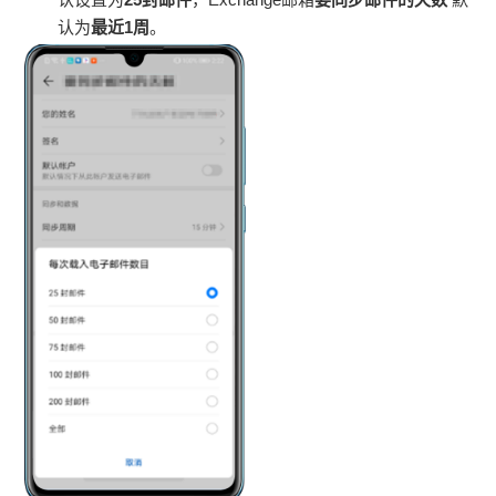
认为
最近1周
。