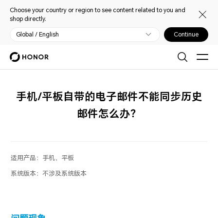
Choose your country or region to see content related to you and
shop directly.
Global / English
Continue
手机/平板自带的电子邮件不能同步历史
邮件怎么办？
适用产品：
手机，平板
系统版本：
不涉及系统版本