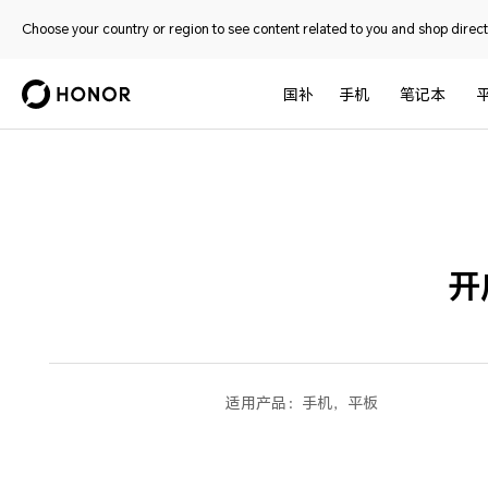
Choose your country or region to see content related to you and shop directl
国补
手机
笔记本
开
适用产品：
手机，平板