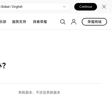
Global / English
Continue
乐部
服务支持
探索荣耀
荣耀商城
办？
系统版本：
不涉及系统版本