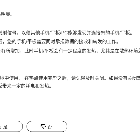
热明显。
发射信号，以便其他手机/平板/PC能够发现并连接您的手机/平板。
后，您的手机/平板需要同时承担数据的接收和转发的工作。
会有所增加，此时手机/平板会有一定程度的发热，尤其是在散热环境
境中使用， 在热点使用完毕之后，请记得及时关闭。如果没有关闭
平板带来一定的耗电和发热。
是
否