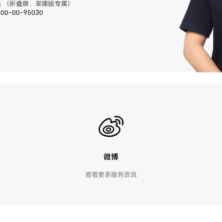
 （折叠屏、至臻版专属）
400-00-95030
微博
查看更多服务资讯