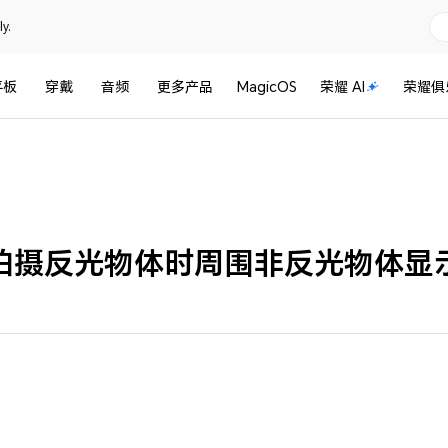
y.
平板
穿戴
音频
更多产品
MagicOS
荣耀 AI
荣耀俱
拍摄反光物体时周围非反光物体显