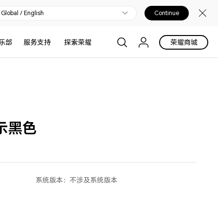
Global / English
Continue
乐部
服务支持
探索荣耀
荣耀商城
示黑色
系统版本：
不涉及系统版本