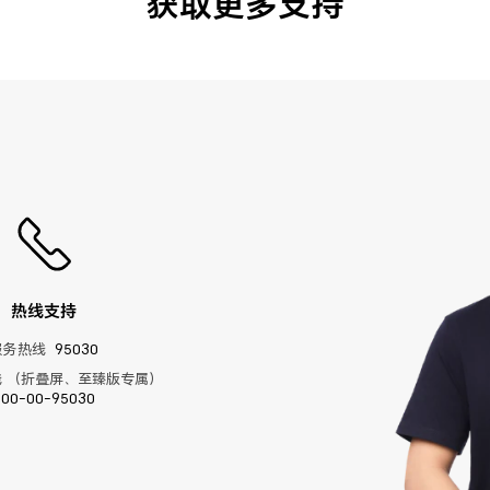
获取更多支持
热线支持
服务热线
95030
 （折叠屏、至臻版专属）
400-00-95030