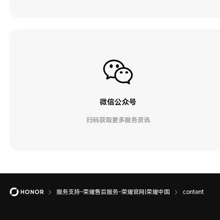
微信公众号
扫码获取更多服务资讯
服务支持-荣耀售后服务-荣耀官网|荣耀中国
content