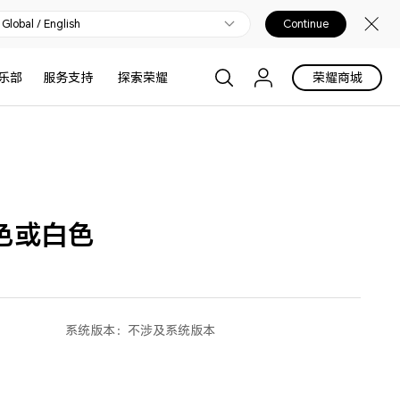
Global / English
Continue
乐部
服务支持
探索荣耀
荣耀商城
色或白色
系统版本：
不涉及系统版本