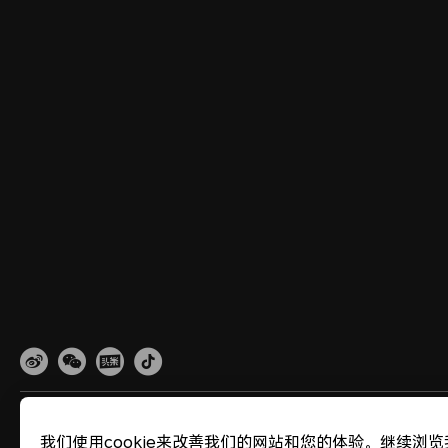
网站地图
隐私政策
使用条款
关于cookies
法律信息
除名查询
我们使用cookie来改善我们的网站和您的体验。继续浏览