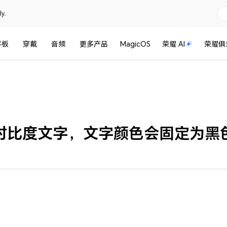
y.
平板
穿戴
音频
更多产品
MagicOS
荣耀 AI
荣耀俱
对比度文字，文字颜色会固定为黑