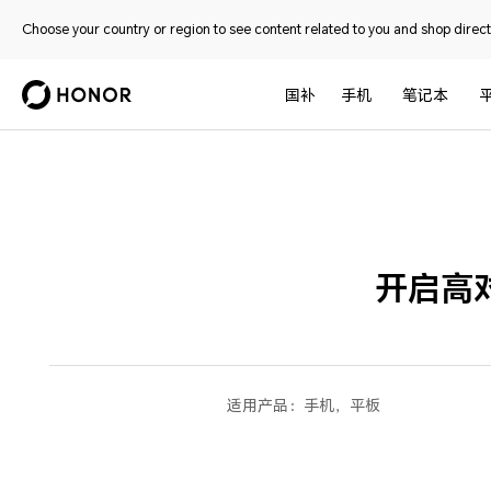
Choose your country or region to see content related to you and shop directl
国补
手机
笔记本
开启高
适用产品：
手机，平板