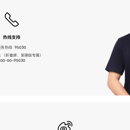
热线支持
服务热线
95030
 （折叠屏、至臻版专属）
400-00-95030