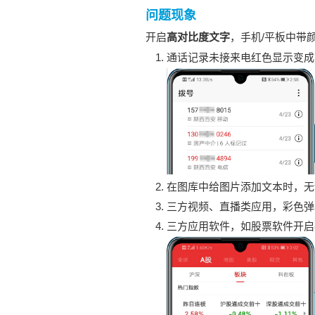
问题现象
开启
高对比度文字
，手机/平板中带
通话记录未接来电红色显示变成
在图库中给图片添加文本时，无
三方视频、直播类应用，彩色弹
三方应用软件，如股票软件开启