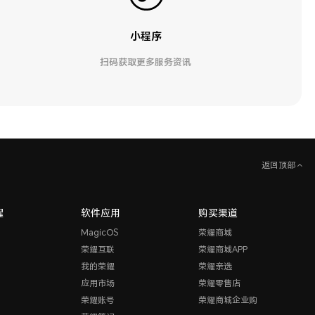
小程序
扫码获取更多服务资讯
返回顶部
耀
软件应用
购买渠道
MagicOS
荣耀商城
荣耀互联
荣耀商城APP
我的荣耀
荣耀亲选
应用市场
荣耀零售店
荣耀账号
荣耀商城企业购