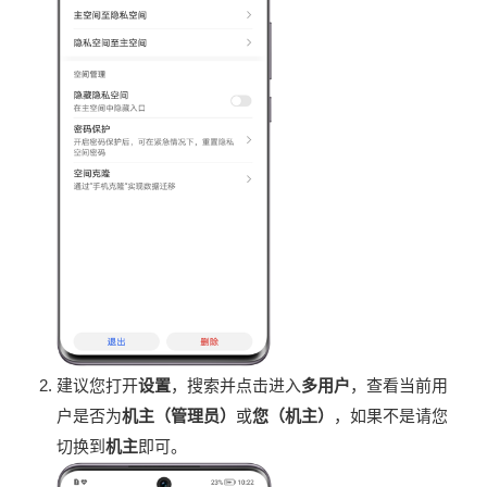
建议您打开
设置
，搜索并点击进入
多用户
，查看当前用
户是否为
机主（管理员）
或
您（机主）
，如果不是请您
切换到
机主
即可。