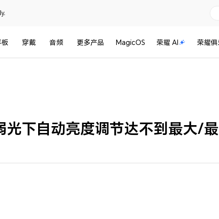
y.
平板
穿戴
音频
更多产品
MagicOS
荣耀 AI
荣耀俱
弱光下自动亮度调节达不到最大/