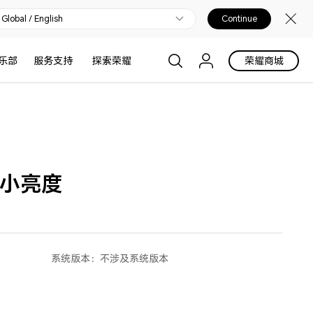
Global / English
Continue
乐部
服务支持
探索荣耀
荣耀商城
最小亮度
系统版本：
不涉及系统版本