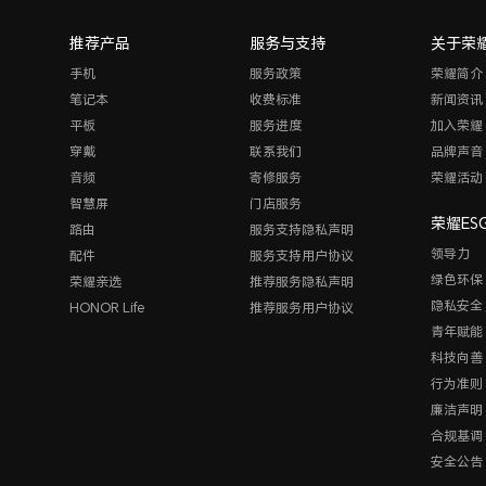
推荐产品
服务与支持
关于荣
手机
服务政策
荣耀简介
笔记本
收费标准
新闻资讯
平板
服务进度
加入荣耀
穿戴
联系我们
品牌声音
音频
寄修服务
荣耀活动
智慧屏
门店服务
荣耀ES
路由
服务支持隐私声明
领导力
配件
服务支持用户协议
绿色环保
荣耀亲选
推荐服务隐私声明
隐私安全
HONOR Life
推荐服务用户协议
青年赋能
科技向善
行为准则
廉洁声明
合规基调
安全公告