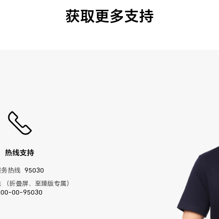
获取更多支持
热线支持
服务热线
95030
 （折叠屏、至臻版专属）
400-00-95030