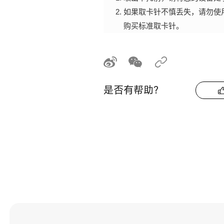
如果取卡针不慎丢失，请勿使
购买标准取卡针。
是否有帮助？