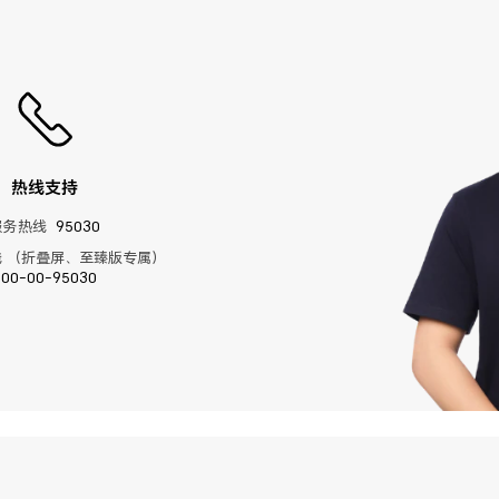
热线支持
服务热线
95030
 （折叠屏、至臻版专属）
400-00-95030