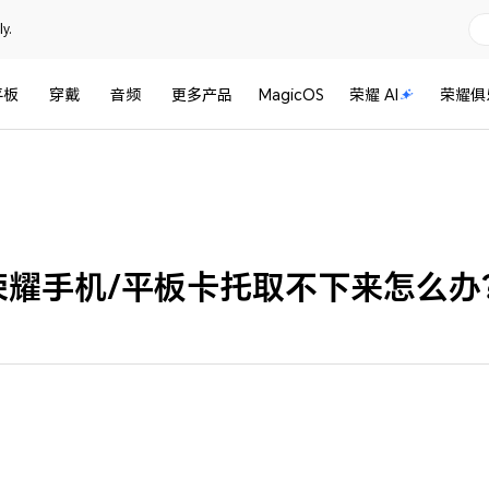
y.
平板
穿戴
音频
更多产品
MagicOS
荣耀 AI
荣耀俱
荣耀手机/平板卡托取不下来怎么办