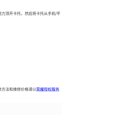
用力顶开卡托，然后将卡托从手机/平
修方法和维修价格请以
荣耀授权服务