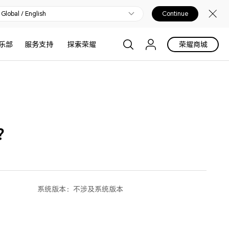
Global / English
Continue
乐部
服务支持
探索荣耀
荣耀商城
？
系统版本：
不涉及系统版本