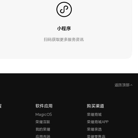
小程序
扫码获取更多服务资讯
返回顶部
耀
软件应用
购买渠道
MagicOS
荣耀商城
荣耀互联
荣耀商城APP
我的荣耀
荣耀亲选
应用市场
荣耀零售店