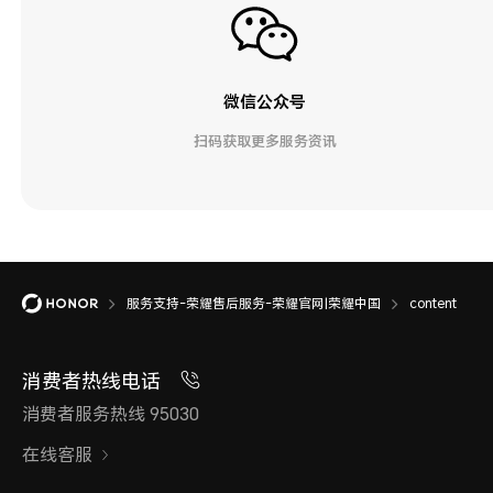
微信公众号
扫码获取更多服务资讯
服务支持-荣耀售后服务-荣耀官网|荣耀中国
content
消费者热线电话
消费者服务热线 95030
在线客服