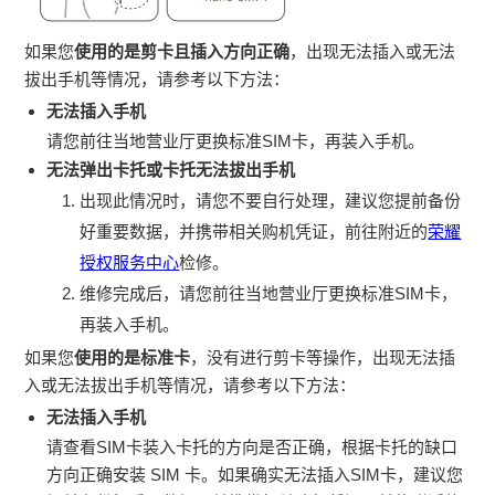
如果您
使用的是剪卡且插入方向正确
，出现无法插入或无法
拔出手机等情况，请参考以下方法：
无法插入手机
请您前往当地营业厅更换标准SIM卡，再装入手机。
无法弹出卡托或卡托无法拔出手机
出现此情况时，请您不要自行处理，建议您提前备份
好重要数据，并携带相关购机凭证，前往附近的
荣耀
授权服务中心
检修。
维修完成后，请您前往当地营业厅更换标准SIM卡，
再装入手机。
如果您
使用的是标准卡
，没有进行剪卡等操作，出现无法插
入或无法拔出手机等情况，请参考以下方法：
无法插入手机
请查看SIM卡装入卡托的方向是否正确，根据卡托的缺口
方向正确安装 SIM 卡。如果确实无法插入SIM卡，建议您