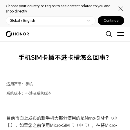
Choose your country or region to see content related to you and
shop directly.
Global / English
Continue
手机SIM卡插不进卡槽怎么回事？
适用产品：
手机
系统版本：
不涉及系统版本
目前市面上发布的新手机大部分使用的是Nano-SIM卡（小
卡），如果您之前使用Micro-SIM卡（中卡），在将Micro-