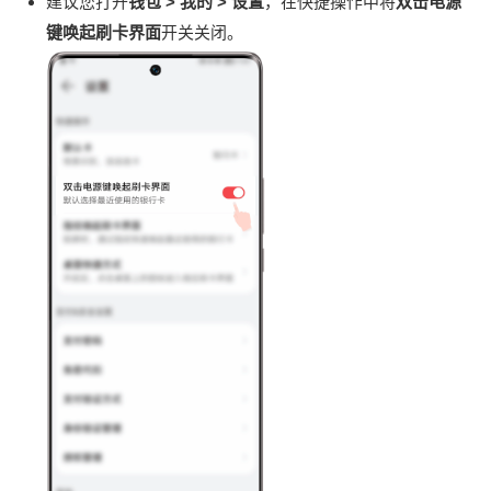
建议您打开
钱包 > 我的 > 设置
，在快捷操作中将
双击电源
键唤起刷卡界面
开关关闭。