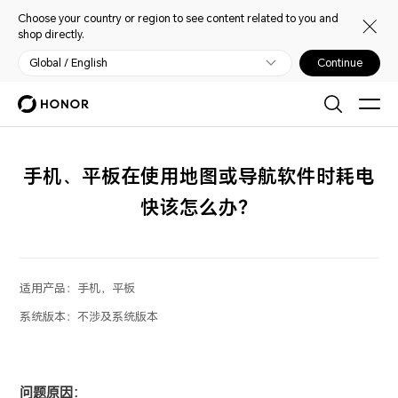
Choose your country or region to see content related to you and
shop directly.
Global / English
Continue
手机、平板在使用地图或导航软件时耗电
快该怎么办？
适用产品：
手机，平板
系统版本：
不涉及系统版本
问题原因
：