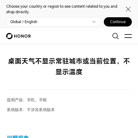
Choose your country or region to see content related to you and
shop directly.
Global / English
Continue
桌面天气不显示常驻城市或当前位置，不
显示温度
适用产品：
手机，平板
系统版本：
不涉及系统版本