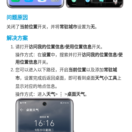
问题原因
关闭了
当前位置
开关，并将
常驻城市
设置为
无
。
解决方案
请打开
访问我的位置信息
/
使用位置信息
开关。
操作方式：在
设置
中，搜索并打开
访问我的位置信息
/
使
用位置信息
开关。
您可以进入以下路径，开启
当前位置
以及添加
常驻城
市
，设置完成后返回桌面，即可看到桌面
天气小工具
上
显示对应的地点信息。
操作方式：进入
天气
>
>
桌面天气
。