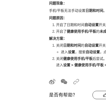
问题现象：
手机/平板无法手动设置
日期和时间
问题原因：
开启了日期和时间
自动设置
开关
开启了
健康使用手机/平板
的
未
解决方案：
关闭
日期和时间
的
自动设置
开关
进入
设置
，搜索
自动设置
，
关闭
健康使用手机/平板
后尝试
进入
设置
> 健康使用手机/平板 
是否有帮助？