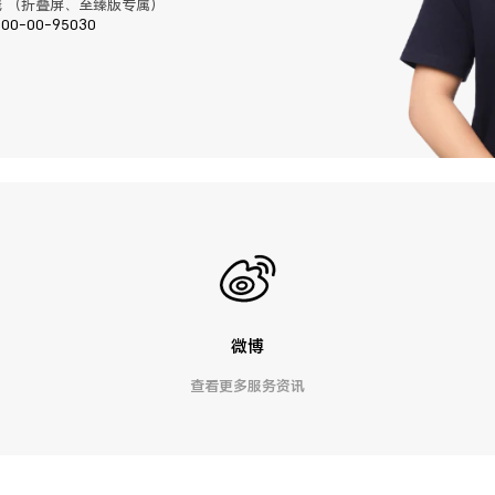
 （折叠屏、至臻版专属）
400-00-95030
微博
查看更多服务资讯