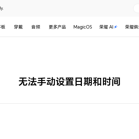
y.
平板
穿戴
音频
更多产品
MagicOS
荣耀 AI
荣耀俱
无法手动设置日期和时间