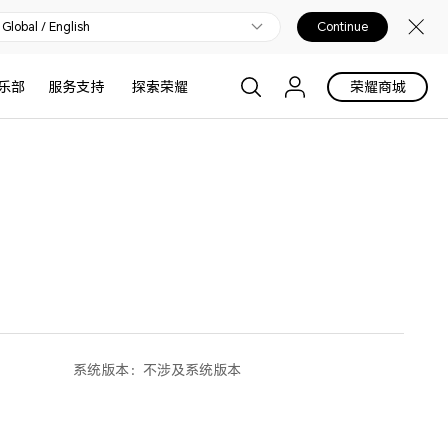
Global / English
Continue
乐部
服务支持
探索荣耀
荣耀商城
系统版本：
不涉及系统版本