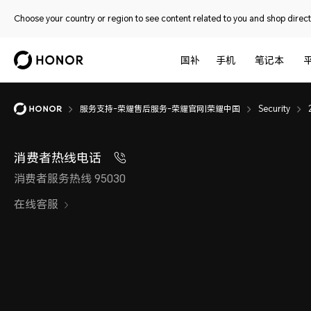
Choose your country or region to see content related to you and shop directl
国补
手机
笔记本
服务支持-荣耀售后服务-荣耀官网|荣耀中国
Security
消费者热线电话
消费者服务热线 95030
在线客服