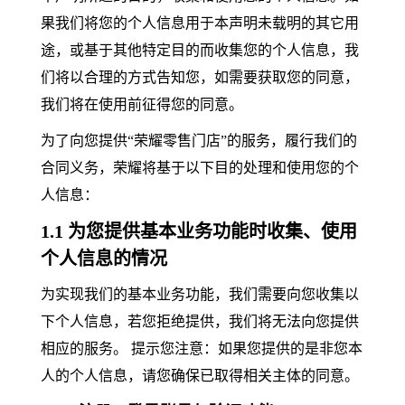
果我们将您的个人信息用于本声明未载明的其它用
途，或基于其他特定目的而收集您的个人信息，我
们将以合理的方式告知您，如需要获取您的同意，
我们将在使用前征得您的同意。
为了向您提供“荣耀零售门店”的服务，履行我们的
合同义务，荣耀将基于以下目的处理和使用您的个
人信息：
1.1 为您提供基本业务功能时收集、使用
个人信息的情况
为实现我们的基本业务功能，我们需要向您收集以
下个人信息，若您拒绝提供，我们将无法向您提供
相应的服务。 提示您注意：如果您提供的是非您本
人的个人信息，请您确保已取得相关主体的同意。