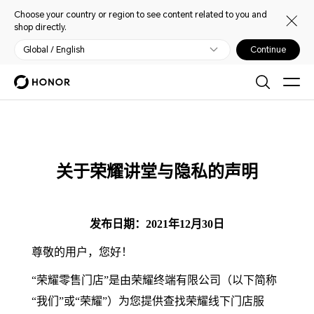
Choose your country or region to see content related to you and
shop directly.
Global / English
Continue
隐私安全
隐私政策
关于荣耀讲堂与隐私的声明
发布日期：2021年12月30日
尊敬的用户，您好！
“荣耀零售门店”是由荣耀终端有限公司（以下简称
“我们”或“荣耀”）为您提供查找荣耀线下门店服