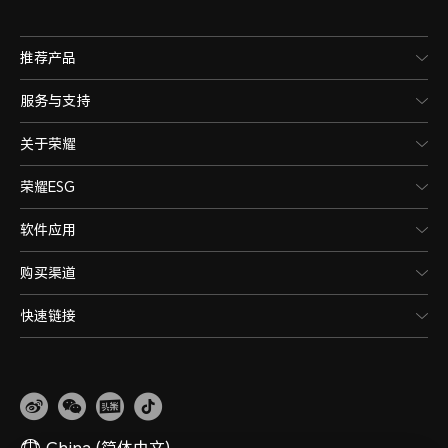
推荐产品
服务与支持
关于荣耀
荣耀ESG
软件应用
购买渠道
快速链接