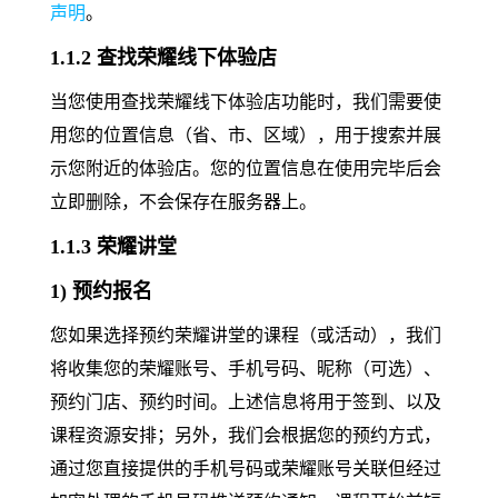
声明
。
1.1.2 查找荣耀线下体验店
当您使用查找荣耀线下体验店功能时，我们需要使
用您的位置信息（省、市、区域），用于搜索并展
示您附近的体验店。您的位置信息在使用完毕后会
立即删除，不会保存在服务器上。
1.1.3 荣耀讲堂
1) 预约报名
您如果选择预约荣耀讲堂的课程（或活动），我们
将收集您的荣耀账号、手机号码、昵称（可选）、
预约门店、预约时间。上述信息将用于签到、以及
课程资源安排；另外，我们会根据您的预约方式，
通过您直接提供的手机号码或荣耀账号关联但经过