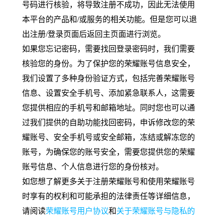
号码进行核验，将导致注册不成功，因此无法使用
本平台的产品和/或服务的相关功能。但是您可以退
出注册/登录页面后返回主页面进行浏览。
如果您忘记密码，需要找回登录密码时，我们需要
核验您的身份。为了保护您的荣耀账号信息安全，
我们设置了多种身份验证方式，包括完善荣耀账号
信息、设置安全手机号、添加紧急联系人，这需要
您提供相应的手机号和邮箱地址。同时您也可以通
过我们提供的自助功能找回密码，申诉修改您的荣
耀账号、安全手机号或安全邮箱，冻结或解冻您的
账号，为确保您的账号安全，需要您提供您的荣耀
账号信息、个人信息进行您的身份核对。
如您想了解更多关于注册荣耀账号和使用荣耀账号
时享有的权利和可能承担的法律责任等详细信息，
请阅读
荣耀账号用户协议
和
关于荣耀账号与隐私的