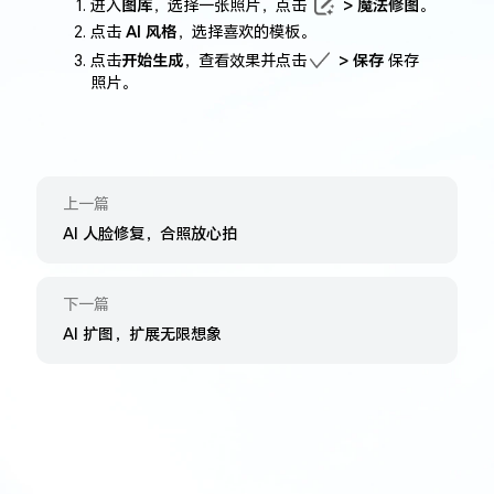
进入
图库
，选择一张照片，点击
> 魔法修图
。
点击
AI 风格
，选择喜欢的模板。
点击
开始生成
，查看效果并点击
> 保存
保存
照⁠片。
上一篇
AI 人脸修复，合照放心拍
下一篇
AI 扩图，扩展无限想象