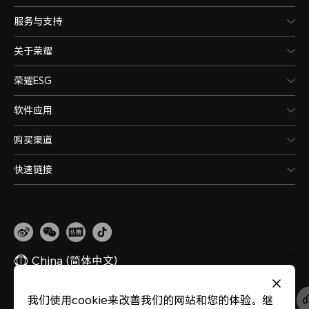
服务与支持
关于荣耀
荣耀ESG
软件应用
购买渠道
快速链接
China
(简体中文)
我们使用cookie来改善我们的网站和您的体验。继
网站地图
隐私政策
使用条款
关于cookies
法律信息
除名查询