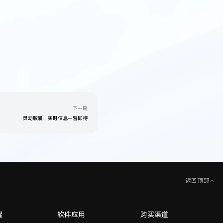
下一篇
灵动胶囊，实时信息一瞥即得
返回顶部
耀
软件应用
购买渠道