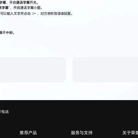
字幕
，开启
通话字幕
开关。
话字幕
”，开启通话字幕小窗。
可以输入文字并点击
，对方将听到语音回复。
幕不中断。
打电话
推荐产品
服务与支持
关于荣