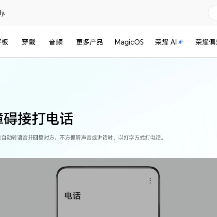
y.
平板
穿戴
音频
更多产品
MagicOS
荣耀 AI
荣耀俱
障碍接打电话
能自动转语音并回复对方。不方便听声音或讲话时，以打字方式打电话。