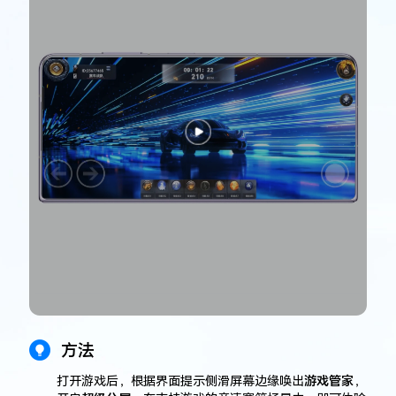
方法
打开游戏后，根据界面提示侧滑屏幕边缘唤出
游戏管家
，