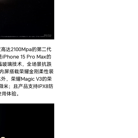
高达2100Mpa的第二代
e 15 Pro Max的
微晶玻璃技术，全场景抗跌
；内屏搭载荣耀金刚柔性装
荣耀Magic V3的荣
米；且产品支持IPX8防
使用体验。