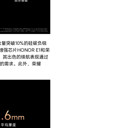
含量突破10%的硅碳负极
强芯片HONOR E1和荣
。其出色的续航表现通过
天的需求。此外，荣耀
。