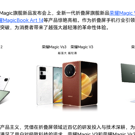
荣耀Magic旗舰新品发布会上，全新一代折叠屏旗舰新品
荣耀Magic 
MagicBook Art 14
等产品惊艳亮相。作为折叠屏手机行业引领
突破，为消费者带来了越强大越轻薄的革命性体验。
产品主义，凭借在折叠屏领域近百亿的研发投入与技术深耕，为
足了用户对极致科技的追求。荣耀Magic V3和荣耀Magic V