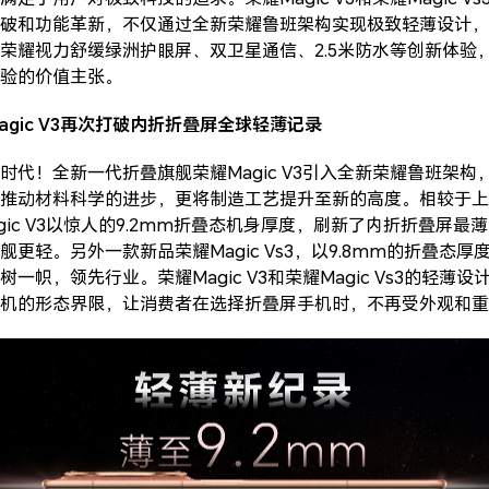
破和功能革新，不仅通过全新荣耀鲁班架构实现极致轻薄设计，
荣耀视力舒缓绿洲护眼屏、双卫星通信、2.5米防水等创新体验
验的价值主张。
gic V3再次打破内折折叠屏全球轻薄记录
代！全新一代折叠旗舰荣耀Magic V3引入全新荣耀鲁班架构，
推动材料科学的进步，更将制造工艺提升至新的高度。相较于上一代
agic V3以惊人的9.2mm折叠态机身厚度，刷新了内折折叠屏最
更轻。另外一款新品荣耀Magic Vs3，以9.8mm的折叠态厚
一帜，领先行业。荣耀Magic V3和荣耀Magic Vs3的轻薄
机的形态界限，让消费者在选择折叠屏手机时，不再受外观和重