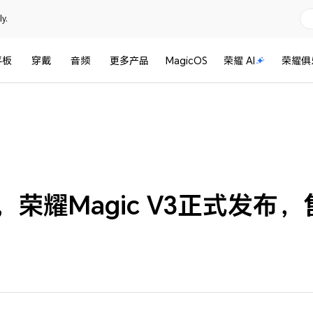
y.
平板
穿戴
音频
更多产品
MagicOS
荣耀 AI
荣耀俱
荣耀Magic V3正式发布，