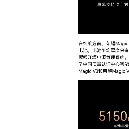
在续航方面，荣耀Magi
电池，电池平均厚度只有2
耀都江堰电源管理系统，
了中国质量认证中心智能
Magic V3和荣耀Ma