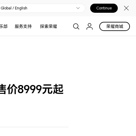
Global / English
Continue
乐部
服务支持
探索荣耀
荣耀商城
售价8999元起