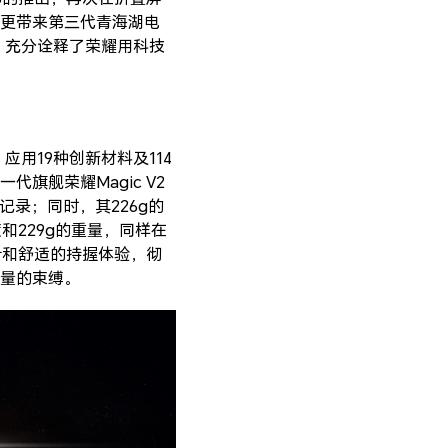
更带来第三代青海湖电
，充分诠释了荣耀用科技
应用19种创新材料及114
旗舰荣耀Magic V2
薄记录；同时，其226g的
度和229g的重量，同样在
设计和舒适的持握体验，彻
量的束缚。