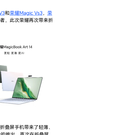
V3
和
荣耀Magic Vs3
，
荣
者，此次荣耀再次带来折
折叠屏手机带来了轻薄、
s3的推出，再次在折叠屏