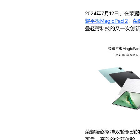
2024年7月12日，在
耀平板MagicPad 2
，
荣耀
叠轻薄科技的又一次创新
荣耀始终坚持双轮驱动的
可靠、高效的全新体验，满