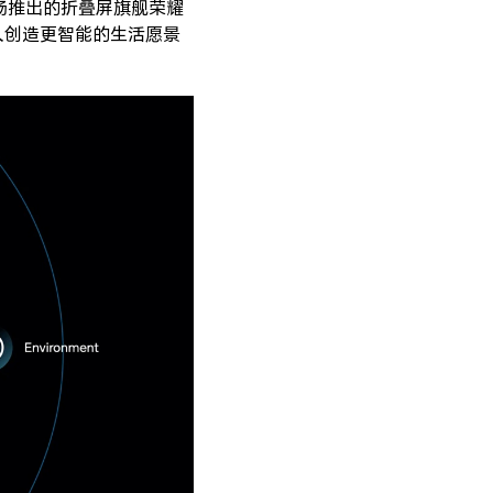
场推出的折叠屏旗舰荣耀
个人创造更智能的生活愿景