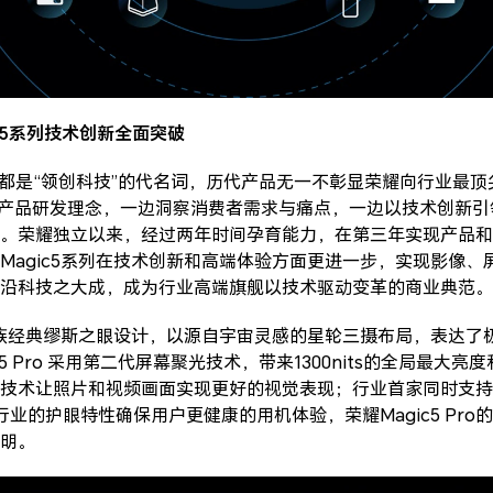
c5系列技术创新全面突破
以来都是“领创科技”的代名词，历代产品无一不彰显荣耀向行业最
的产品研发理念，一边洞察消费者需求与痛点，一边以技术创新
。荣耀独立以来，经过两年时间孕育能力，在第三年实现产品和
Magic5系列在技术创新和高端体验方面更进一步，实现影像、
沿科技之大成，成为行业高端旗舰以技术驱动变革的商业典范。
承家族经典缪斯之眼设计，以源自宇宙灵感的星轮三摄布局，表达了
5 Pro 采用第二代屏幕聚光技术，带来1300nits的全局最大亮度和
技术让照片和视频画面实现更好的视觉表现；行业首家同时支持LTP
业的护眼特性确保用户更健康的用机体验，荣耀Magic5 Pro的
明。