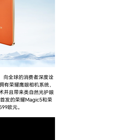
术，向全球的消费者深度诠
，拥有荣耀鹰眼相机系统，
技术并且带来类自然光护眼
的荣耀Magic5和荣
599欧元。