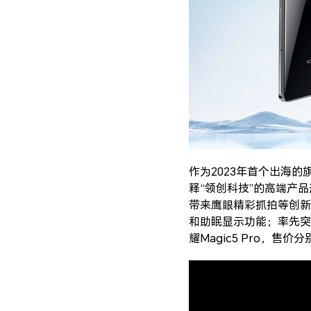
作为2023年首个出海
释“领创科技”的高端产
带来鹰眼精彩抓拍等创新
和助眠显示功能；率先突
耀Magic5 Pro，售价