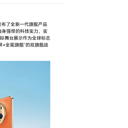
发布了全新一代旗舰产品
借自身强悍的科技实力，实
际舞台展示作为全球标志
叠屏+全能旗舰”的双旗舰战