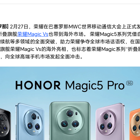
罗那]
2月27日，荣耀在巴塞罗那MWC世界移动通信大会上正式
折叠旗舰
荣耀Magic Vs
也带到海外市场。 荣耀Magic5系列凭
续航等多领域的全面突破，助力荣耀争夺全球市场话语权，在国
舰荣耀Magic Vs的海外亮相，也标志着荣耀Magic系列“折
，向全球高端手机市场发起全面冲击。