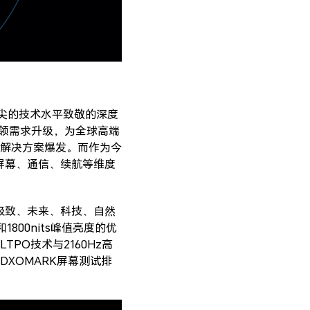
顶尖的技术水平致敬的深度
引领需求升级，为全球高端
解决方案爆发。而作为今
屏幕、通信、续航等维度
极致、未来、科技、自然
1800nits峰值亮度的优
O技术与2160Hz高
DXOMARK屏幕测试排