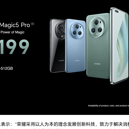
上表示：“荣耀采用以人为本的理念发展创新科技，致力于解决消