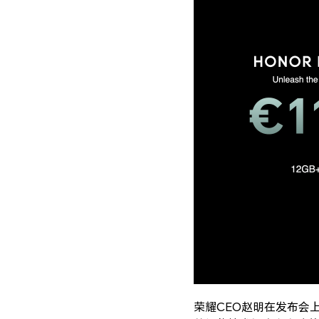
荣耀CEO赵明在发布会