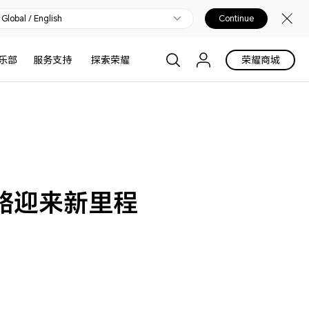
Global / English
Continue
乐部
服务支持
探索荣耀
荣耀商城
战略迎来新里程