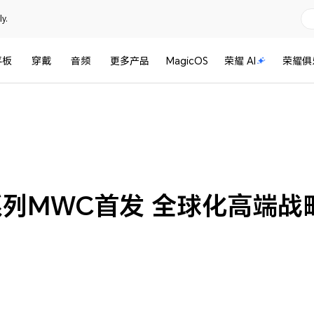
y.
平板
穿戴
音频
更多产品
MagicOS
荣耀 AI
荣耀俱
5系列MWC首发 全球化高端