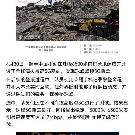
4月30日，携手中国移动在珠峰6500米前进营地建成并开
通了全球海拔最高5G基站，实现珠峰峰顶5G覆盖。
在后续的登顶过程中，队员使用荣耀手机记录攀登全程，
并和大本营实时互联，让外界随时能够了解队伍动态，并
通过队员们的镜头一探神秘珠峰。
途中，队员们还在不同海拔高度对5G进行了测试。结果显
示，珠峰5G覆盖良好，网络输出稳定，5800米-6500米实
测最高速度可达1617Mbps，并最终顺利实现了峰顶连
线。