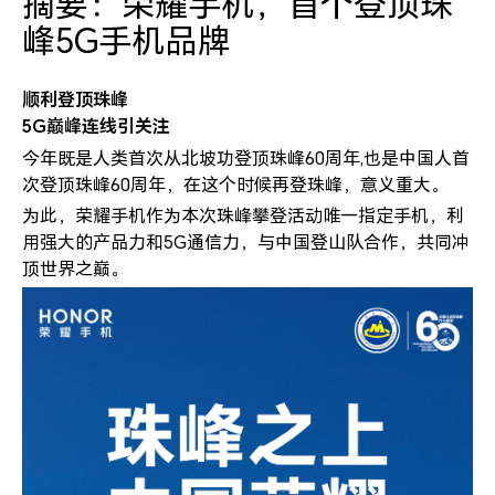
摘要：荣耀手机，首个登顶珠
峰5G手机品牌
顺利登顶珠峰
5G巅峰连线引关注
今年既是人类首次从北坡功登顶珠峰60周年,也是中国人首
次登顶珠峰60周年，在这个时候再登珠峰，意义重大。
为此，荣耀手机作为本次珠峰攀登活动唯一指定手机，利
用强大的产品力和5G通信力，与中国登山队合作，共同冲
顶世界之巅。