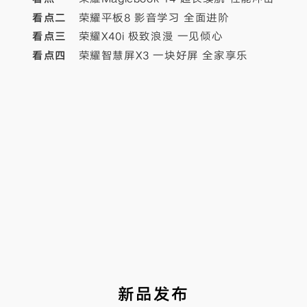
看点二
荣耀平板8 影音学习 全面进阶
看点三
荣耀X40i 极致浪漫 一见倾心
看点四
荣耀智慧屏X3 一块好屏 全家享乐
新品发布