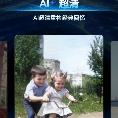
AI
超清
AI超清重构经典回忆