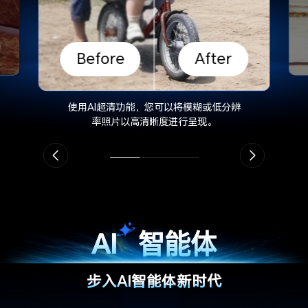
Before
After
使用AI超清功能，您可以将模糊或低分辨
率照片以高清晰度进行呈现。
AI
智能体
步入AI智能体新时代