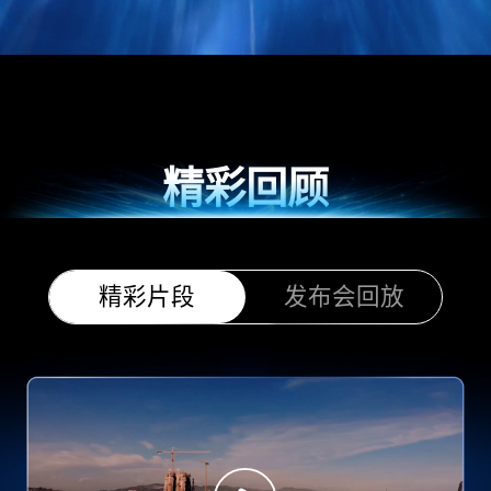
精彩回顾
精彩片段
发布会回放