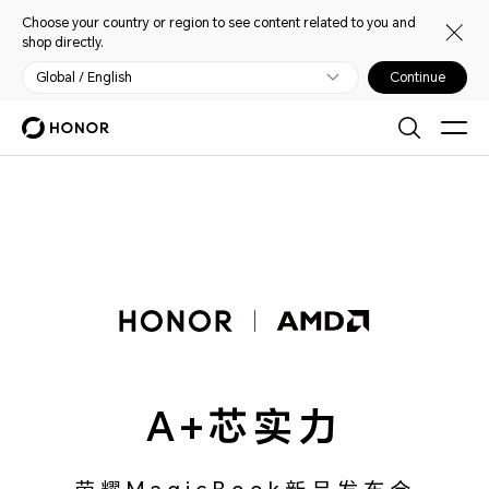
Choose your country or region to see content related to you and
shop directly.
Global / English
Continue
A+芯实力