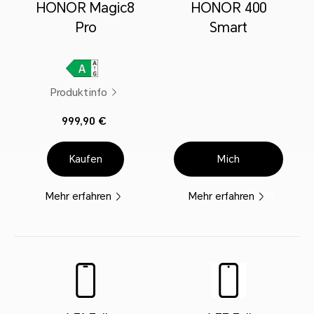
HONOR Magic8
HONOR 400
Pro
Smart
Produktinfo
999,90 €
Kaufen
Mich
benachrichtigen
Mehr erfahren
Mehr erfahren