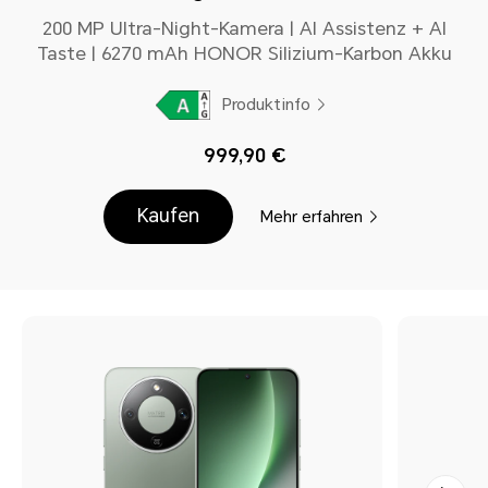
200 MP Ultra-Night-Kamera | AI Assistenz + AI
Taste | 6270 mAh HONOR Silizium-Karbon Akku
Produktinfo
999,90 €
Kaufen
Mehr erfahren