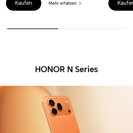
Kaufen
Kaufe
Mehr erfahren
HONOR N Series