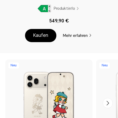
Produktinfo
549,90 €
Kaufen
Mehr erfahren
Neu
Neu