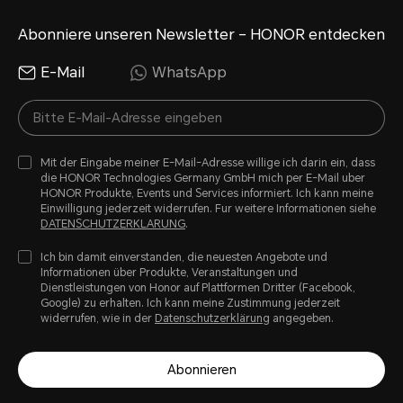
Abonniere unseren Newsletter – HONOR entdecken
E-Mail
WhatsApp
Mit der Eingabe meiner E-Mail-Adresse willige ich darin ein, dass
die HONOR Technologies Germany GmbH mich per E-Mail uber
HONOR Produkte, Events und Services informiert. Ich kann meine
Einwilligung jederzeit widerrufen. Fur weitere Informationen siehe
DATENSCHUTZERKLARUNG
.
Ich bin damit einverstanden, die neuesten Angebote und
Informationen über Produkte, Veranstaltungen und
Dienstleistungen von Honor auf Plattformen Dritter (Facebook,
Google) zu erhalten. Ich kann meine Zustimmung jederzeit
widerrufen, wie in der
Datenschutzerklärung
angegeben.
Abonnieren