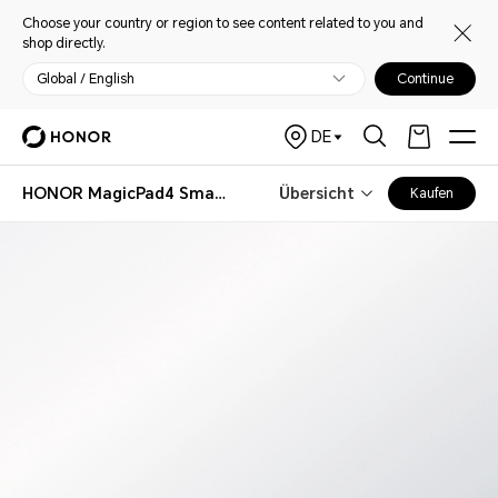
Choose your country or region to see content related to you and
shop directly.
Global / English
Continue
DE
HONOR MagicPad4 Smart Keyboard
Übersicht
Kaufen