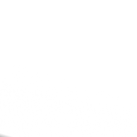
5-Zeilen-Layout.
1.6 mm