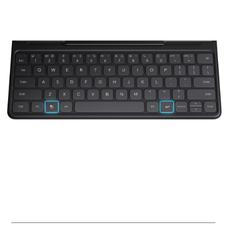
Passe deinen Workflow an.
Flexible Shortcut-Kombinationen
Die integrierte Sprach zu Text Funktion
ermöglicht es dir, zu sprechen statt zu
tippen.