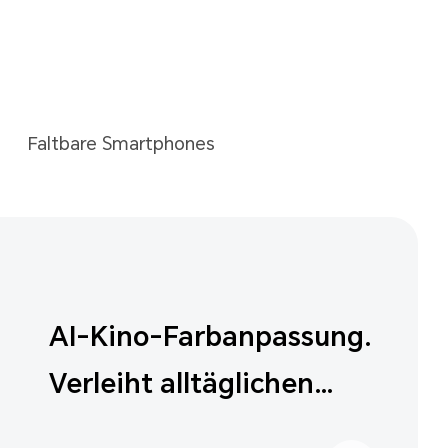
Faltbare Smartphones
Professioneller
Fußballmodus – HONOR
Watch 6