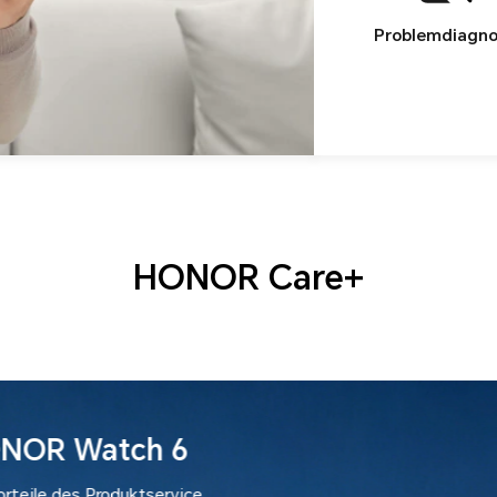
Problemdiagn
HONOR Care+
HONOR 600 & HONOR 600 Pro
Neue Vorteile des Produktservice