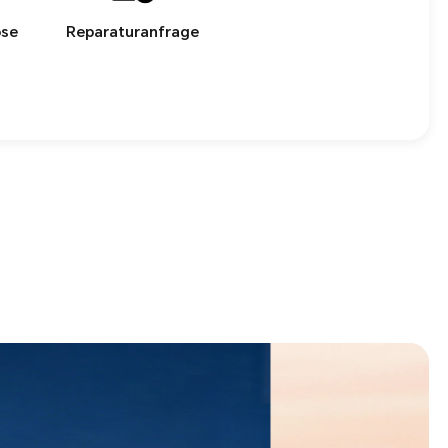
ose
Reparaturanfrage