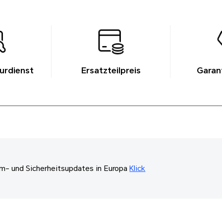
urdienst
Ersatzteilpreis
Garan
m- und Sicherheitsupdates in Europa
Klick