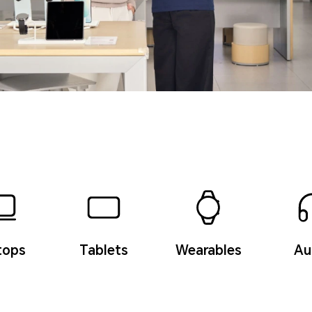
tops
Tablets
Wearables
Au