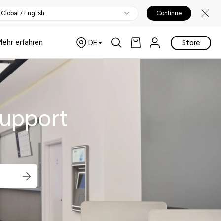
Global / English
Continue
Mehr erfahren
DE
Store
upport