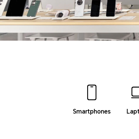
Smartphones
Lap