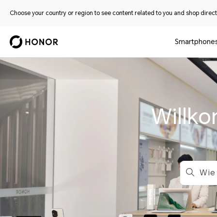
Choose your country or region to see content related to you and shop directl
Smartphone
Willk