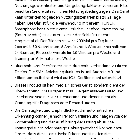
Nutzungsgewohnheiten und Umgebungsfaktoren variieren. Bitte
beachten Sie die tatsächlichen Nutzungsbedingungen. Das Gerät
kann unter den folgenden Nutzungsszenarien bis zu 21 Tage
halten: Die Uhr ist für die Verwendung mit einem HONOR-
Smartphone konzipiert. Kontinuierliche Herzfrequenzmessung
(Smart-Modus) ist aktiviert. Gesunder Schlaf ist nachts
eingeschaltet. Der Bildschirm wird 200 Mal pro Tag kurz
überprüft, 50 Nachrichten, 6 Anrufe und 3 Wecker innerhalb von
24 Stunden, Bluetooth-Anrufe für 30 Minuten pro Woche und
Training für 90 Minuten pro Woche.
Bluetooth-Anrufe erfordern eine Bluetooth-Verbindung zu Ihrem
Telefon. Die SMS-Ablehnungsfunktion ist mit Android 6.0 und
höher kompatibel und wird auf iOS-Geräten nicht unterstützt.
Dieses Produkt ist kein medizinisches Gerät, sondern dient der
Überwachung Ihres Körperstatus. Die gemessenen Daten und
Ergebnisse sind nur zur Orientierung und dienen nicht als
Grundlage für Diagnosen oder Behandlungen.
Die Genauigkeit und Empfindlichkeit der automatischen
Erkennung können je nach Person variieren und hängen von der
Körperhaltung und der Ausführung der Übung ab. Kurze
Trainingsdauern oder häufige Haltungswechsel können dazu
führen, dass die automatische Erkennungsfunktion nicht