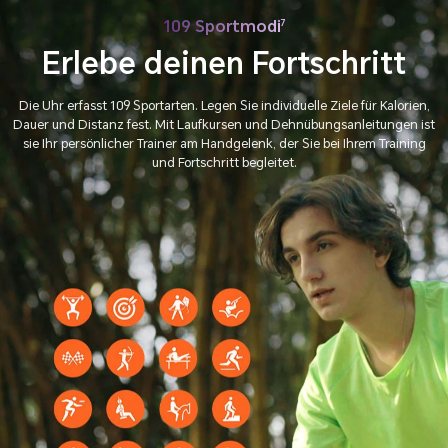
109 Sportmodi
7
Erlebe deinen Fortschritt
Die Uhr erfasst 109 Sportarten. Legen Sie individuelle Ziele für Kalorien,
Dauer und Distanz fest.
Mit Laufkursen und Dehnübungsanleitungen ist
sie Ihr persönlicher Trainer am Handgelenk,
der Sie bei Ihrem Training
und Fortschritt begleitet.