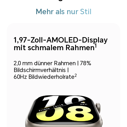
Mehr als nur Stil
1,97-Zoll-AMOLED-Display
1
mit schmalem Rahmen
2,0 mm dünner Rahmen |
78%
Bildschirmverhältnis |
2
60Hz Bildwiederholrate