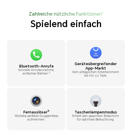
Zahlreiche nützliche Funktionen
5
Spielend einfach
Geräteübergreifender
Bluetooth-Anrufe
App-Markt
Schnelle Anrufannahme,
Vom alltäglichen Entertainment
5
einfaches Wählen.
bis hin zu Tools.
9
Fernauslöser
Taschenlampenmodus
Mühelos perfekte Gruppenfotos
Erhellt den gesamten Bildschirm
aufnehmen.
für optimale Beleuchtung.