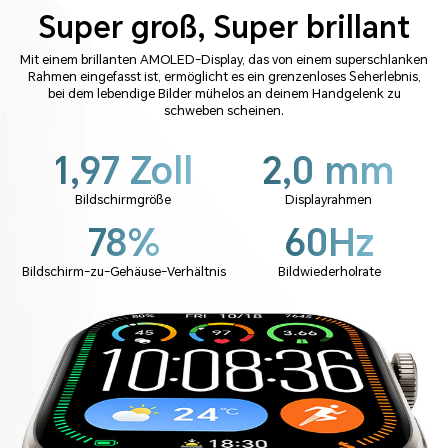
Sprengt jede
Super groß, Super brillant
Vorstellungskraft
Mit einem brillanten AMOLED-Display, das von einem superschlanken
Rahmen eingefasst ist, ermöglicht es ein grenzenloses Seherlebnis,
bei dem lebendige Bilder mühelos an deinem Handgelenk zu
schweben scheinen.
1,97 Zoll
2,0 mm
Bildschirmgröße
Displayrahmen
78%
60Hz
Bildschirm-zu-Gehäuse-Verhältnis
Bildwiederholrate