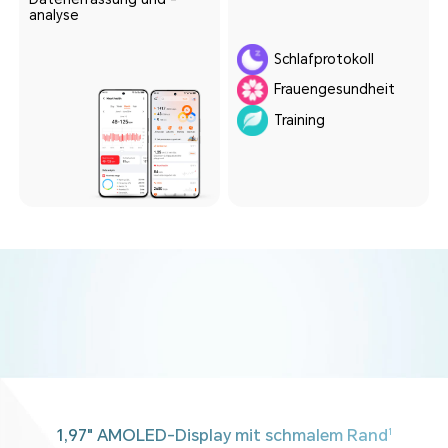
analyse
Schlafprotokoll
Frauengesundheit
Training
Mehr als nur Stil
1,97" AMOLED-Display mit schmalem Rand
1