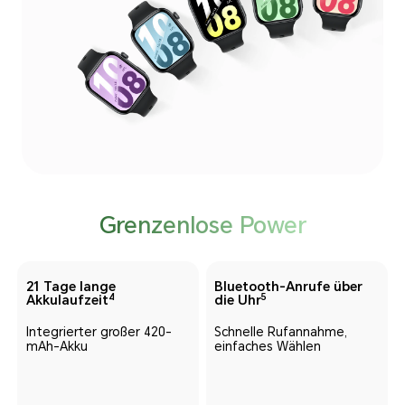
Grenzenlose Power
21 Tage lange
Bluetooth-Anrufe über
4
5
Akkulaufzeit
die Uhr
Integrierter großer 420-
Schnelle Rufannahme,
mAh-Akku
einfaches Wählen