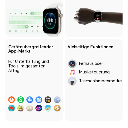
Geräteübergreifender
Vielseitige Funktionen
App-Markt
Für Unterhaltung und
Fernauslöser
Tools im gesamten
Alltag
Musiksteuerung
Taschenlampenmodus