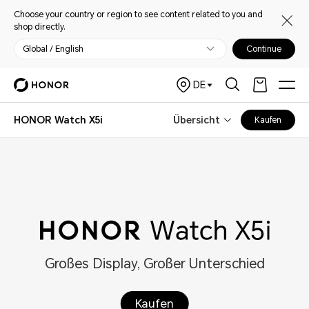
Choose your country or region to see content related to you and
shop directly.
Global / English
Continue
DE
HONOR Watch X5i
Übersicht
Kaufen
Großes Display, Großer Unterschied
Kaufen