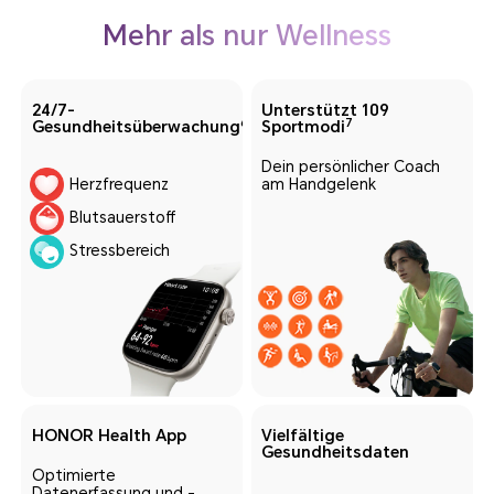
Mehr als nur Wellness
24/7-
Unterstützt 109
6
7
Gesundheitsüberwachung
Sportmodi
Dein persönlicher Coach
am Handgelenk
Herzfrequenz
Blutsauerstoff
Stressbereich
HONOR
Health App
Vielfältige
Gesundheitsdaten
Optimierte
Datenerfassung
und -